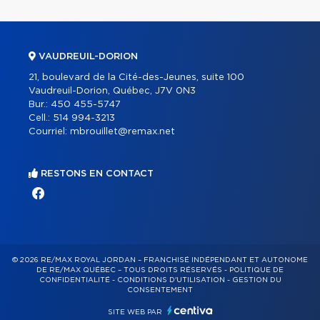
VAUDREUIL-DORION
21, boulevard de la Cité-des-Jeunes, suite 100
Vaudreuil-Dorion, Québec, J7V 0N3
Bur.:
450 455-5747
Cell.:
514 994-3213
Courriel:
mbrouillet@remax.net
RESTONS EN CONTACT
© 2026 RE/MAX ROYAL JORDAN – FRANCHISÉ INDÉPENDANT ET AUTONOME
DE RE/MAX QUÉBEC – TOUS DROITS RÉSERVÉS -
POLITIQUE DE
CONFIDENTIALITÉ
-
CONDITIONS D'UTILISATION
-
GESTION DU
CONSENTEMENT
SITE WEB PAR