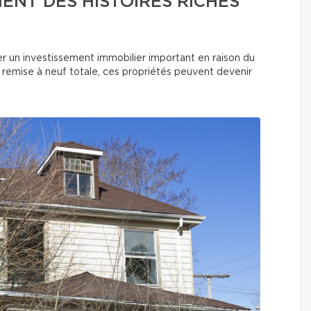
NT DES HISTOIRES RICHES
er un investissement immobilier important en raison du
 remise à neuf totale, ces propriétés peuvent devenir