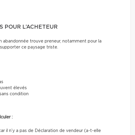
S POUR L’ACHETEUR
son abandonnée trouve preneur, notamment pour la
à supporter ce paysage triste.
as
ouvent élevés
sans condition
culer :
car il n’y a pas de Déclaration de vendeur (a-t-elle