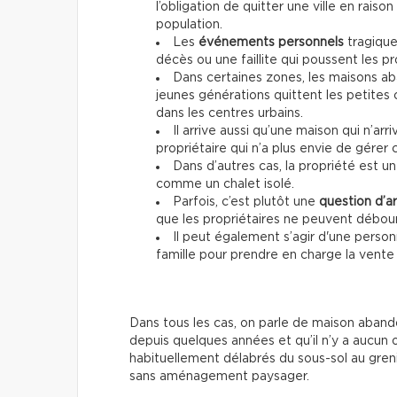
l’obligation de quitter une ville en raison
population.
Les
événements personnels
tragiqu
décès ou une faillite qui poussent les pr
Dans certaines zones, les maisons ab
jeunes générations quittent les petite
dans les centres urbains.
Il arrive aussi qu’une maison qui n’arr
propriétaire qui n’a plus envie de gérer 
Dans d’autres cas, la propriété est u
comme un chalet isolé.
Parfois, c’est plutôt une
question d’a
que les propriétaires ne peuvent débour
Il peut également s’agir d'une pers
famille pour prendre en charge la vente
Dans tous les cas, on parle de maison abando
depuis quelques années et qu’il n’y a aucun
habituellement délabrés du sous-sol au greni
sans aménagement paysager.