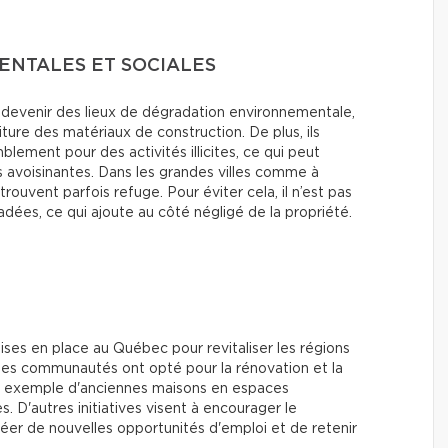
NTALES ET SOCIALES
 devenir des lieux de dégradation environnementale,
iture des matériaux de construction. De plus, ils
ement pour des activités illicites, ce qui peut
avoisinantes. Dans les grandes villes comme à
rouvent parfois refuge. Pour éviter cela, il n’est pas
adées, ce qui ajoute au côté négligé de la propriété.
mises en place au Québec pour revitaliser les régions
nes communautés ont opté pour la rénovation et la
par exemple d'anciennes maisons en espaces
D'autres initiatives visent à encourager le
er de nouvelles opportunités d'emploi et de retenir