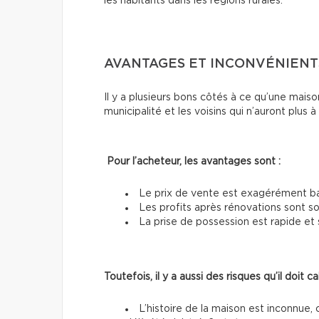
les habitants dans les régions rurales.
AVANTAGES ET INCONVÉNIENT
Il y a plusieurs bons côtés à ce qu’une mai
municipalité et les voisins qui n’auront plus 
Pour l’acheteur, les avantages sont :
Le prix de vente est exagérément b
Les profits après rénovations sont s
La prise de possession est rapide et 
Toutefois, il y a aussi des risques qu’il doit cal
L’histoire de la maison est inconnue, 