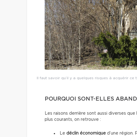
Il faut savoir qu’il y a quelques risques à acquérir c
POURQUOI SONT-ELLES ABAN
Les raisons derrière sont aussi diverses que 
plus courants, on retrouve :
Le
déclin économique
d’une région. P