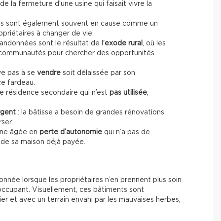
 de la fermeture d’une usine qui faisait vivre la
es sont également souvent en cause comme un
opriétaires à changer de vie.
andonnées sont le résultat de l'
exode rural
, où les
s communautés pour chercher des opportunités
ive pas à se
vendre
soit délaissée par son
ce fardeau.
ne résidence secondaire qui n’est
pas utilisée
,
rgent
: la bâtisse a besoin de grandes rénovations
ser.
onne âgée en
perte d’autonomie
qui n’a pas de
 de sa maison déjà payée.
nnée lorsque les propriétaires n’en prennent plus soin
 occupant. Visuellement, ces bâtiments sont
er et avec un terrain envahi par les mauvaises herbes,