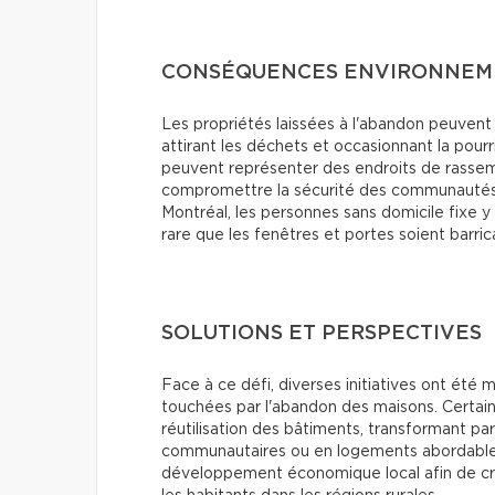
CONSÉQUENCES ENVIRONNEME
Les propriétés laissées à l'abandon peuvent
attirant les déchets et occasionnant la pourr
peuvent représenter des endroits de rassembl
compromettre la sécurité des communautés 
Montréal, les personnes sans domicile fixe y t
rare que les fenêtres et portes soient barric
SOLUTIONS ET PERSPECTIVES
Face à ce défi, diverses initiatives ont été 
touchées par l'abandon des maisons. Certai
réutilisation des bâtiments, transformant 
communautaires ou en logements abordables. 
développement économique local afin de cré